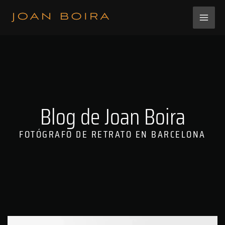
Ir
al
contenido
Blog de Joan Boira
FOTÓGRAFO DE RETRATO EN BARCELONA
PÁGINA
PÁGINA