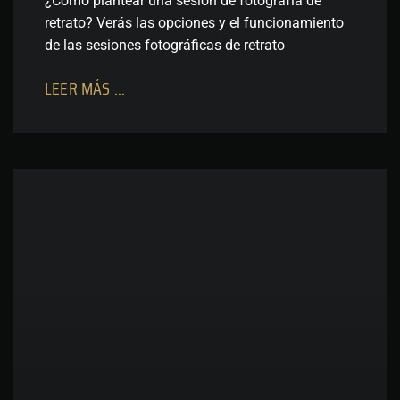
¿Cómo plantear una sesión de fotografía de
retrato? Verás las opciones y el funcionamiento
de las sesiones fotográficas de retrato
LEER MÁS ...