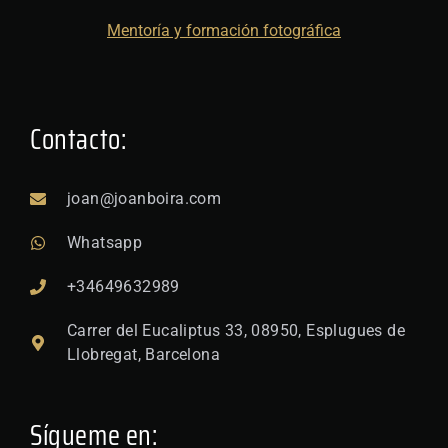
Mentoría y formación fotográfica
Contacto:
joan@joanboira.com
Whatsapp
+34649632989
Carrer del Eucaliptus 33, 08950, Esplugues de
Llobregat, Barcelona
Sígueme en: