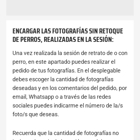
Valoraciones (0)
ENCARGAR LAS FOTOGRAFÍAS SIN RETOQUE
DE PERROS, REALIZADAS EN LA SESIÓN:
Una vez realizada la sesión de retrato de o con
perro, en este apartado puedes realizar el
pedido de tus fotografías. En el desplegable
debes escoger la cantidad de fotografías
deseadas y en los comentarios del pedido, por
email, Whatsapp o a través de las redes
sociales puedes indicarme el número de la/s
foto/s que deseas.
Recuerda que la cantidad de fotografías no