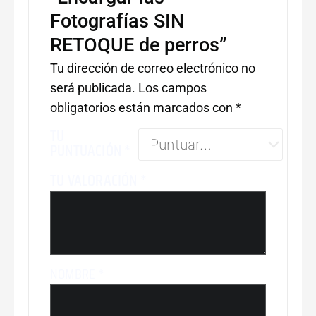
Fotografías SIN
RETOQUE de perros”
Tu dirección de correo electrónico no
será publicada.
Los campos
obligatorios están marcados con
*
TU
PUNTUACIÓN
*
TU VALORACIÓN
*
NOMBRE
*