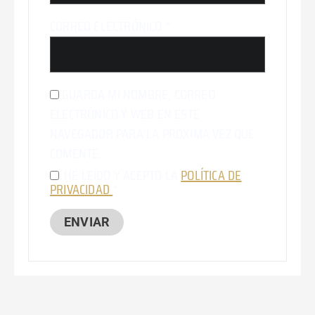
CORREO ELECTRÓNICO
*
GUARDA MI NOMBRE, CORREO
ELECTRÓNICO Y WEB EN ESTE
NAVEGADOR PARA LA PRÓXIMA VEZ QUE
COMENTE.
HE LEÍDO Y ACEPTO LA
POLÍTICA DE
PRIVACIDAD
*