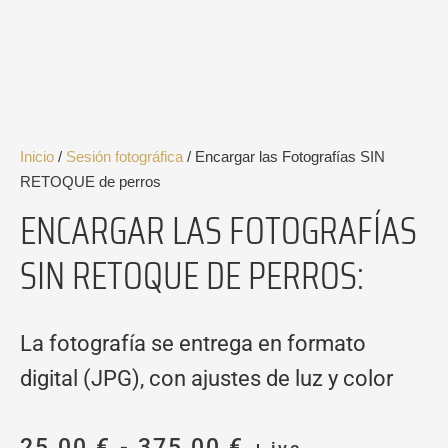
Inicio
/
Sesión fotográfica
/ Encargar las Fotografías SIN
RETOQUE de perros
ENCARGAR LAS FOTOGRAFÍAS
SIN RETOQUE DE PERROS:
La fotografía se entrega en formato
digital (JPG), con ajustes de luz y color
Rango
25,00
€
-
375,00
€