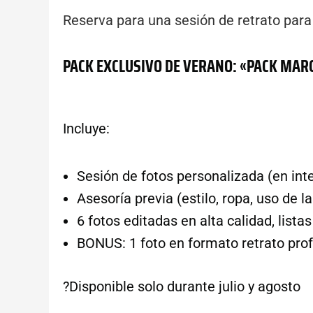
Reserva para una sesión de retrato para
PACK
EXCLUSIVO
DE
VERANO:
«PACK
MAR
Del 29 de julio al 30 de agosto
Incluye:
Sesión de fotos personalizada (en inter
Asesoría previa (estilo, ropa, uso de 
6 fotos editadas en alta calidad, lista
BONUS: 1 foto en formato retrato profe
?Disponible solo durante julio y agosto