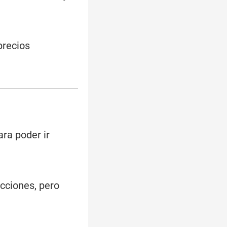
precios
ra poder ir
ecciones, pero