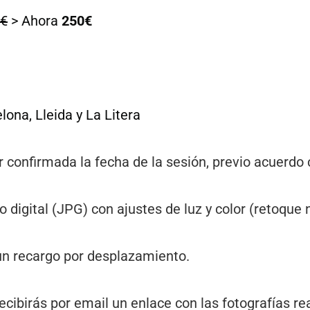
0€
> Ahora
250€
lona, Lleida y La Litera
r confirmada la fecha de la sesión, previo acuerdo 
digital (JPG) con ajustes de luz y color (retoque n
 un recargo por desplazamiento.
ecibirás por email un enlace con las fotografías re