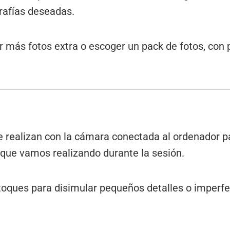
grafías deseadas.
 más fotos extra o escoger un pack de fotos, con 
e realizan con la cámara conectada al ordenador pa
s que vamos realizando durante la sesión.
retoques para disimular pequeños detalles o imperf