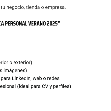
 tu negocio, tienda o empresa.
CA
PERSONAL
VERANO 2025″
ior o exterior)
las imágenes)
s para LinkedIn, web o redes
sional (ideal para CV y perfiles)