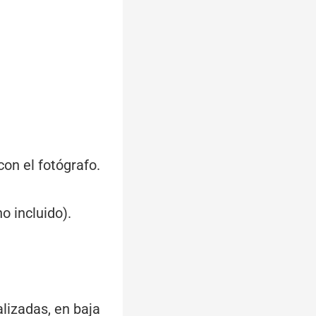
con el fotógrafo.
o incluido).
alizadas, en baja