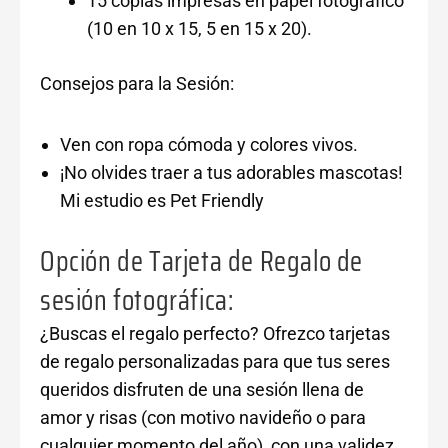
15 copias impresas en papel fotográfico
(10 en 10 x 15, 5 en 15 x 20).
Consejos para la Sesión:
Ven con ropa cómoda y colores vivos.
¡No olvides traer a tus adorables mascotas!
Mi estudio es Pet Friendly
Opción de Tarjeta de Regalo de
sesión fotográfica:
¿Buscas el regalo perfecto? Ofrezco tarjetas
de regalo personalizadas para que tus seres
queridos disfruten de una sesión llena de
amor y risas (con motivo navideño o para
cualquier momento del año), con una validez