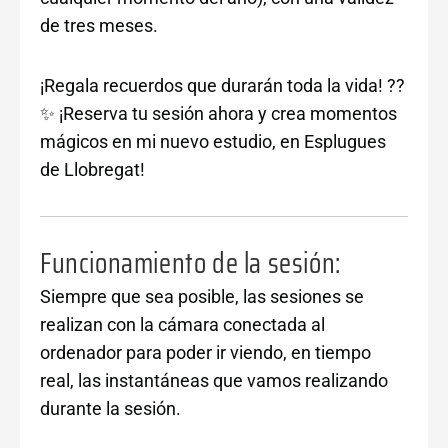
de tres meses.
¡Regala recuerdos que durarán toda la vida! ??
✨ ¡Reserva tu sesión ahora y crea momentos
mágicos en mi nuevo estudio, en Esplugues
de Llobregat!
Funcionamiento de la sesión:
Siempre que sea posible, las sesiones se
realizan con la cámara conectada al
ordenador para poder ir viendo, en tiempo
real, las instantáneas que vamos realizando
durante la sesión.