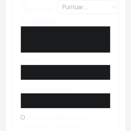
TU
PUNTUACIÓN
*
TU VALORACIÓN
*
NOMBRE
*
CORREO ELECTRÓNICO
*
GUARDA MI NOMBRE, CORREO
ELECTRÓNICO Y WEB EN ESTE