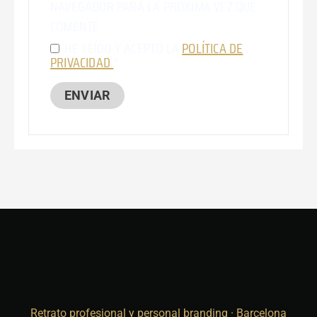
NAVEGADOR PARA LA PRÓXIMA VEZ QUE
COMENTE.
HE LEÍDO Y ACEPTO LA
POLÍTICA DE
PRIVACIDAD
*
Retrato profesional y personal branding · Barcelona