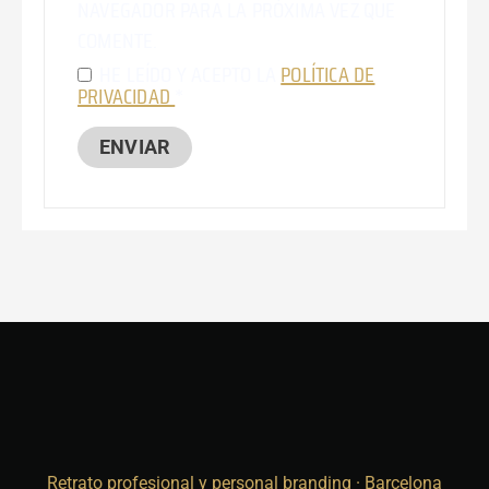
NAVEGADOR PARA LA PRÓXIMA VEZ QUE
COMENTE.
HE LEÍDO Y ACEPTO LA
POLÍTICA DE
PRIVACIDAD
*
Retrato profesional y personal branding · Barcelona