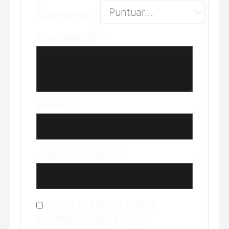
TU
PUNTUACIÓN
*
TU VALORACIÓN
*
NOMBRE
*
CORREO ELECTRÓNICO
*
GUARDA MI NOMBRE, CORREO
ELECTRÓNICO Y WEB EN ESTE