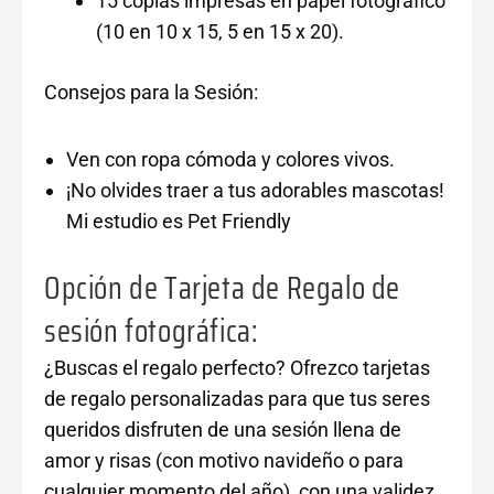
15 copias impresas en papel fotográfico
(10 en 10 x 15, 5 en 15 x 20).
Consejos para la Sesión:
Ven con ropa cómoda y colores vivos.
¡No olvides traer a tus adorables mascotas!
Mi estudio es Pet Friendly
Opción de Tarjeta de Regalo de
sesión fotográfica:
¿Buscas el regalo perfecto? Ofrezco tarjetas
de regalo personalizadas para que tus seres
queridos disfruten de una sesión llena de
amor y risas (con motivo navideño o para
cualquier momento del año), con una validez