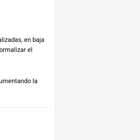
alizadas, en baja
ormalizar el
 aumentando la