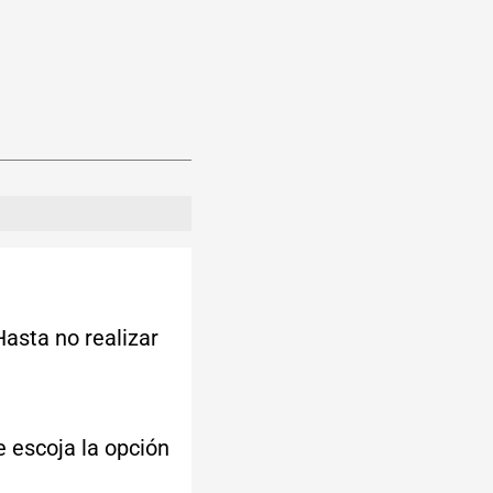
asta no realizar
e escoja la opción