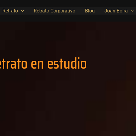
Retrato
Retrato Corporativo
Blog
Joan Boira
trato en estudio