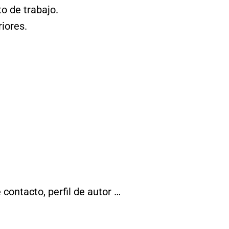
o de trabajo.
iores.
contacto, perfil de autor …