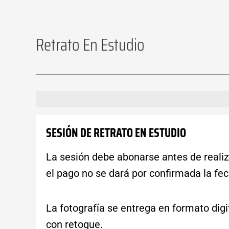
Retrato En Estudio
Descripción
Información adicional
Valoraciones 
SESIÓN DE RETRATO EN ESTUDIO
La sesión debe abonarse antes de realiz
el pago no se dará por confirmada la fec
La fotografía se entrega en formato digit
con retoque.