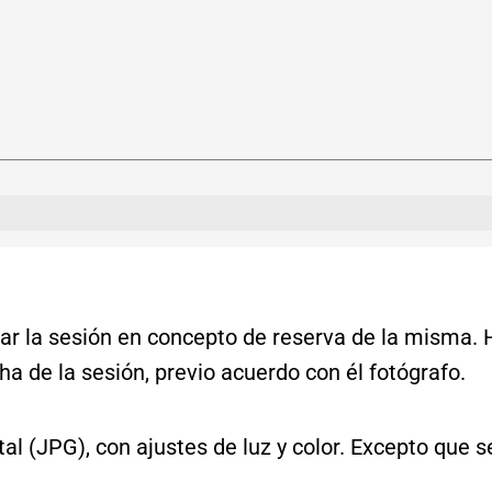
(0)
ar la sesión en concepto de reserva de la misma. H
ha de la sesión, previo acuerdo con él fotógrafo.
al (JPG), con ajustes de luz y color. Excepto que s