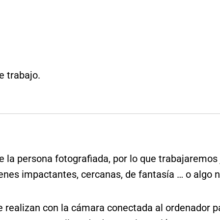
e trabajo.
de la persona fotografiada, por lo que trabajaremos
enes impactantes, cercanas, de fantasía … o algo n
e realizan con la cámara conectada al ordenador pa