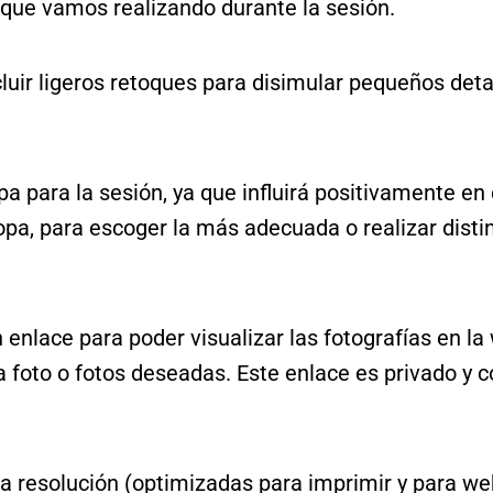
s que vamos realizando durante la sesión.
ncluir ligeros retoques para disimular pequeños deta
 para la sesión, ya que influirá positivamente en e
pa, para escoger la más adecuada o realizar dist
enlace para poder visualizar las fotografías en la 
a foto o fotos deseadas. Este enlace es privado y 
aja resolución (optimizadas para imprimir y para 